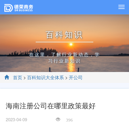
百科知识
在这里，了解行业新动态，学
习行业新知识
首页
>
百科知识大全体系
>
开公司
海南注册公司在哪里政策最好
2023-04-09
396