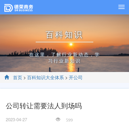
百科知识
在这里，了解行业新动态，学
习行业新知识
首页
>
百科知识大全体系
>
开公司
公司转让需要法人到场吗
2023-04-27
599