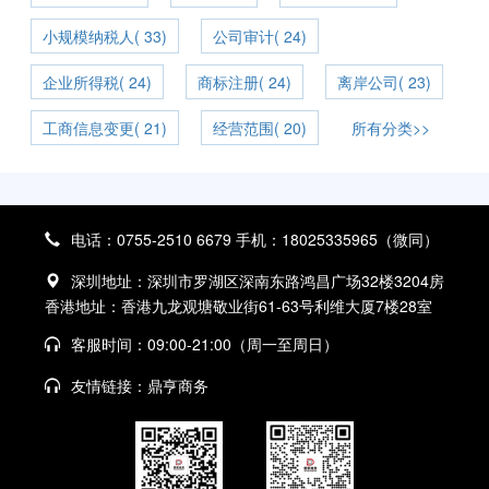
小规模纳税人( 33)
公司审计( 24)
企业所得税( 24)
商标注册( 24)
离岸公司( 23)
工商信息变更( 21)
经营范围( 20)
所有分类>>
电话：0755-2510 6679 手机：18025335965（微同）
深圳地址：深圳市罗湖区深南东路鸿昌广场32楼3204房
香港地址：香港九龙观塘敬业街61-63号利维大厦7楼28室
客服时间：09:00-21:00（周一至周日）
友情链接：
鼎亨商务