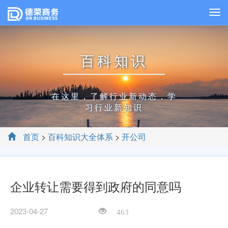
百科知识
在这里，了解行业新动态，学
习行业新知识
首页
>
百科知识大全体系
>
开公司
企业转让需要得到政府的同意吗
2023-04-27
463