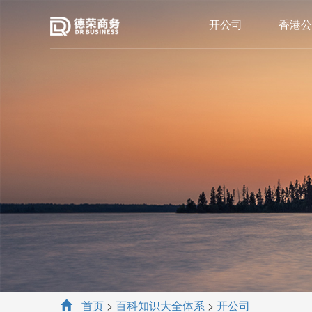
开公司
香港公
首页
>
百科知识大全体系
>
开公司