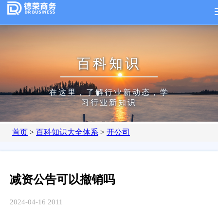
百科知识
在这里，了解行业新动态，学
习行业新知识
首页
>
百科知识大全体系
>
开公司
减资公告可以撤销吗
2024-04-16
2011