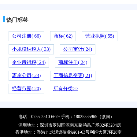
热门标签
公司注册( 66)
商标( 62)
营业执照( 55)
小规模纳税人( 33)
公司审计( 24)
企业所得税( 24)
商标注册( 24)
离岸公司( 23)
工商信息变更( 21)
经营范围( 20)
所有分类>>
电话：0755-2510 6679 手机：18025335965（微同）
深圳地址：深圳市罗湖区深南东路鸿昌广场32楼3204房
香港地址：香港九龙观塘敬业街61-63号利维大厦7楼28室