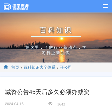
百科知识
在这里，了解行业新动态，学
习行业新知识
首页
>
百科知识大全体系
>
开公司
减资公告45天后多久必须办减资
2024-04-16
1643