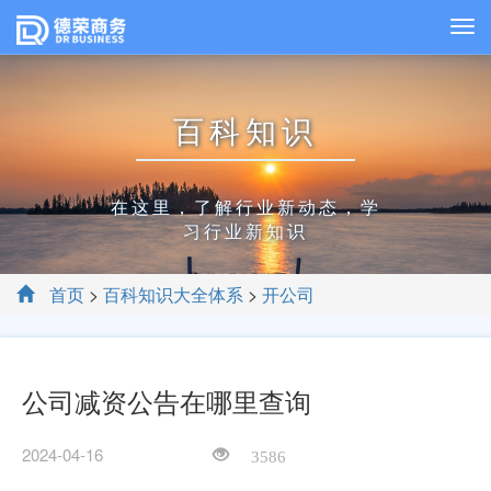
百科知识
在这里，了解行业新动态，学
习行业新知识
首页
>
百科知识大全体系
>
开公司
公司减资公告在哪里查询
2024-04-16
3586