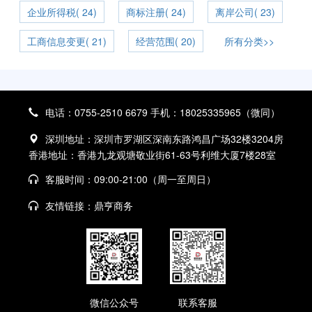
企业所得税( 24)
商标注册( 24)
离岸公司( 23)
工商信息变更( 21)
经营范围( 20)
所有分类>>
电话：0755-2510 6679 手机：18025335965（微同）
深圳地址：深圳市罗湖区深南东路鸿昌广场32楼3204房
香港地址：香港九龙观塘敬业街61-63号利维大厦7楼28室
客服时间：09:00-21:00（周一至周日）
友情链接：
鼎亨商务
微信公众号
联系客服