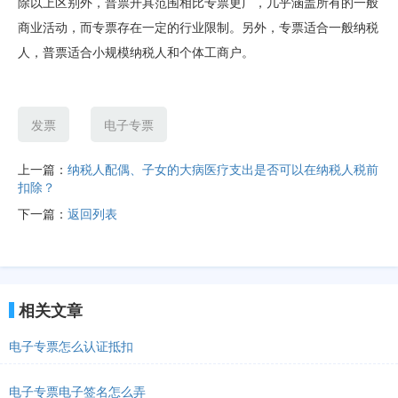
除以上区别外，普票开具范围相比专票更广，几乎涵盖所有的一般
商业活动，而专票存在一定的行业限制。另外，专票适合一般纳税
人，普票适合小规模纳税人和个体工商户。
发票
电子专票
上一篇：
纳税人配偶、子女的大病医疗支出是否可以在纳税人税前
扣除？
下一篇：
返回列表
相关文章
电子专票怎么认证抵扣
电子专票电子签名怎么弄