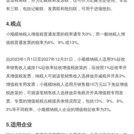
普票有两联，分为记账联和发票联，仅可作为记账凭证使用。专票
有三联，包括记账联、发票联和抵扣联，可用于进项抵扣。
4.税点
小规模纳税人增值税普通发票的税率通常为3%，而一般纳税人增
值税普通发票的税率为6%、9% 或13%。
自2023年1月1日至2027年12月31日，小规模纳税人适用3%征收
率销售收入减按1%征收率征收增值税政策的，应按照1%征收率开
具增值税发票，纳税人可就该笔销售收入选择放弃减税并开具3%
增值税专用发票；小规模纳税人适用月销售额10万元以下免征增值
税政策的，可就该笔销售收入选择放弃免税并开具增值税专用发
票。专票的增值税税点根据具体情况而定，包括13%、9%、6%、
3%等不同税率。小规模纳税人企业的增值税征收率为3%。
5.适用企业