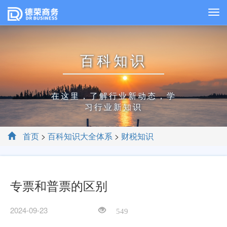
百科知识
在这里，了解行业新动态，学
习行业新知识
首页
>
百科知识大全体系
>
财税知识
专票和普票的区别
2024-09-23
549