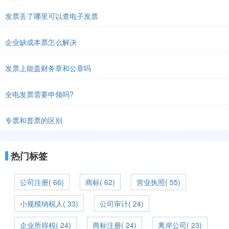
发票丢了哪里可以查电子发票
企业缺成本票怎么解决
发票上能盖财务章和公章吗
全电发票需要申领吗?
专票和普票的区别
热门标签
公司注册( 66)
商标( 62)
营业执照( 55)
小规模纳税人( 33)
公司审计( 24)
企业所得税( 24)
商标注册( 24)
离岸公司( 23)