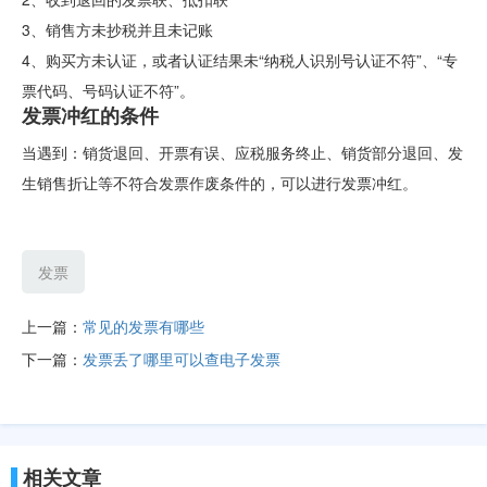
3、销售方未抄税并且未记账
4、购买方未认证，或者认证结果未“纳税人识别号认证不符”、“专
票代码、号码认证不符”。
发票冲红的条件
当遇到：销货退回、开票有误、应税服务终止、销货部分退回、发
生销售折让等不符合发票作废条件的，可以进行发票冲红。
发票
上一篇：
常见的发票有哪些
下一篇：
发票丢了哪里可以查电子发票
相关文章