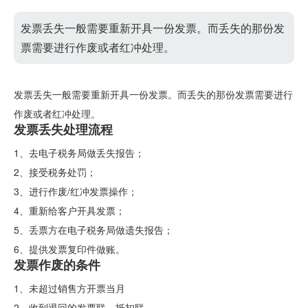
发票丢失一般需要重新开具一份发票。而丢失的那份发
票需要进行作废或者红冲处理。
发票丢失一般需要重新开具一份发票。而丢失的那份发票需要进行
作废或者红冲处理。
发票丢失处理流程
1、去电子税务局做丢失报告；
2、接受税务处罚；
3、进行作废/红冲发票操作；
4、重新给客户开具发票；
5、丢票方在电子税务局做遗失报告；
6、提供发票复印件做账。
发票作废的条件
1、未超过销售方开票当月
2、收到退回的发票联、抵扣联