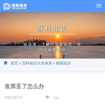
百科知识
在这里，了解行业新动态，学
习行业新知识
首页
>
百科知识大全体系
>
财税知识
发票丢了怎么办
2023-02-15
581