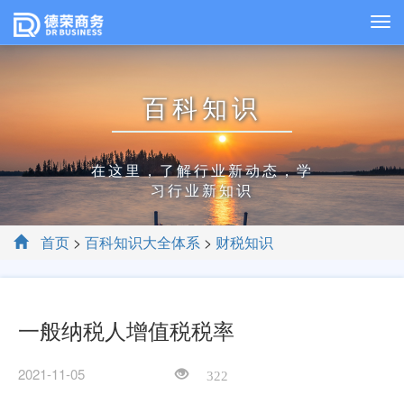
百科知识
在这里，了解行业新动态，学
习行业新知识
首页
>
百科知识大全体系
>
财税知识
一般纳税人增值税税率
2021-11-05
322