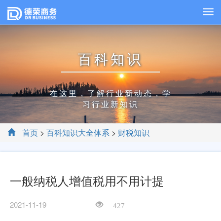
百科知识
在这里，了解行业新动态，学
习行业新知识
首页
>
百科知识大全体系
>
财税知识
一般纳税人增值税用不用计提
2021-11-19
427