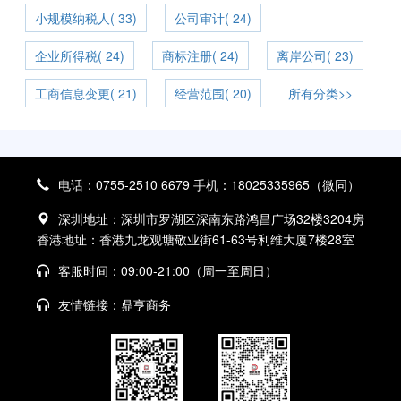
小规模纳税人( 33)
公司审计( 24)
企业所得税( 24)
商标注册( 24)
离岸公司( 23)
工商信息变更( 21)
经营范围( 20)
所有分类>>
电话：0755-2510 6679 手机：18025335965（微同）
深圳地址：深圳市罗湖区深南东路鸿昌广场32楼3204房
香港地址：香港九龙观塘敬业街61-63号利维大厦7楼28室
客服时间：09:00-21:00（周一至周日）
友情链接：
鼎亨商务