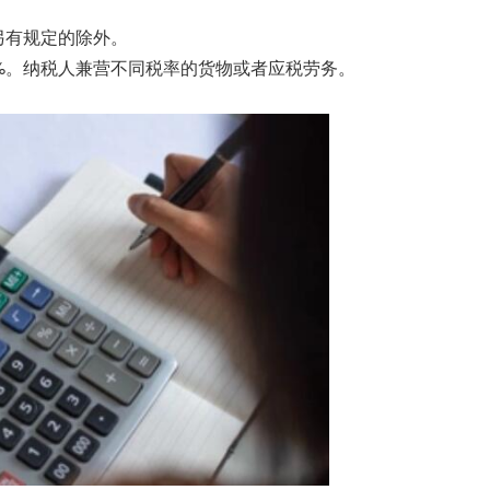
另有规定的除外。
%。纳税人兼营不同税率的货物或者应税劳务。