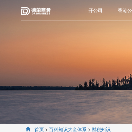
开公司
香港公
首页
>
百科知识大全体系
>
财税知识