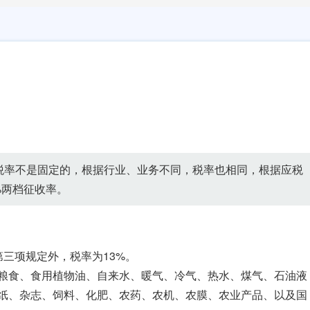
税率不是固定的，根据行业、业务不同，税率也相同，根据应税
%两档征收率。
三项规定外，税率为13%。
：粮食、食用植物油、自来水、暖气、冷气、热水、煤气、石油液
纸、杂志、饲料、化肥、农药、农机、农膜、农业产品、以及国