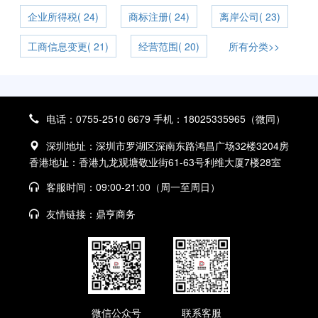
企业所得税( 24)
商标注册( 24)
离岸公司( 23)
工商信息变更( 21)
经营范围( 20)
所有分类>>
电话：0755-2510 6679 手机：18025335965（微同）
深圳地址：深圳市罗湖区深南东路鸿昌广场32楼3204房
香港地址：香港九龙观塘敬业街61-63号利维大厦7楼28室
客服时间：09:00-21:00（周一至周日）
友情链接：
鼎亨商务
微信公众号
联系客服