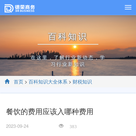
百科知识
在这里，了解行业新动态，学
习行业新知识
首页
>
百科知识大全体系
>
财税知识
餐饮的费用应该入哪种费用
2023-09-24
383