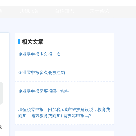
务
其他服务
百科知识
关于德荣
相关文章
企业零申报多久报一次
企业零申报多久会被注销
企业零申报需要报哪些税种
增值税零申报，附加税 (城市维护建设税，教育费
附加，地方教育费附加) 需要零申报吗?
获