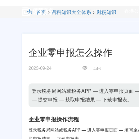
开公司
香港公
首页
>
百科知识大全体系
>
财税知识
企业零申报怎么操作
2023-09-24
446
登录税务局网站或税务APP — 进入零申报页面 —
— 提交申报 — 获取申报结果 — 下载申报表。
企业零申报操作流程
登录税务局网站或税务APP — 进入零申报页面 — 填写企业
取申报结果 — 下载申报表。