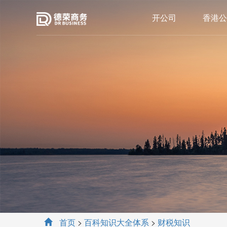
开公司
香港公
首页
>
百科知识大全体系
>
财税知识