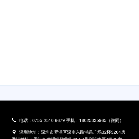
电话：0755-2510 6679 手机：18025335965（微同）
深圳地址：深圳市罗湖区深南东路鸿昌广场32楼3204房