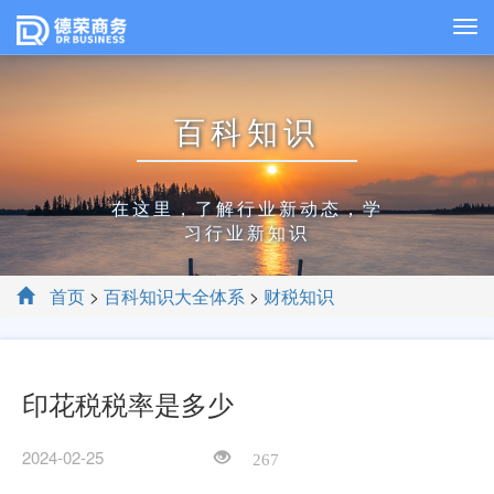
百科知识
在这里，了解行业新动态，学
习行业新知识
首页
>
百科知识大全体系
>
财税知识
印花税税率是多少
2024-02-25
267