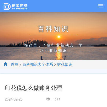
百科知识
在这里，了解行业新动态，学
习行业新知识
首页
>
百科知识大全体系
>
财税知识
印花税怎么做账务处理
2024-02-25
287