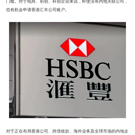
门槛。对于电商、初创、科创企业来说，即使没有内地关联公司，
也有机会申请香港汇丰公司账户。
对于正在布局香港公司、跨境收款、海外业务及全球市场的内地企