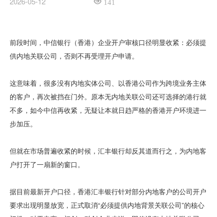
2026-05-12
141
前段时间，中信银行（香港）企业开户审核口径明显收紧：必须提
供内地关联公司，否则不再受理开户申请。
这意味着，很多没有内地实体公司、以香港公司作为跨境业务主体
的客户，再次被挡在门外。原本无内地关联公司还可选择的港行就
不多，如今中信再收紧，无疑让本就日趋严格的香港开户环境进一
步加压。
但就在市场普遍收紧的时候，汇丰银行却反其道而行之，为内地客
户打开了一扇新的窗口。
据目前最新开户口径，香港汇丰银行针对部分内地客户的公司开户
要求出现明显放宽，正式取消“必须提供内地背景关联公司”的核心