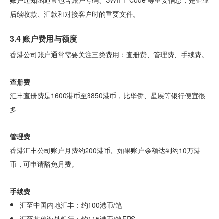
账户通知函通常包含账户号码、SWIFT Code 等重要信息，是企业
后续收款、汇款和对接客户时的重要文件。
3.4 账户费用与额度
香港公司账户通常需要关注三类费用：查册费、管理费、手续费。
查册费
汇丰查册费是1600港币至3850港币，比华侨、星展等银行便宜很
多
管理费
香港汇丰公司账户月费约200港币。如果账户余额达到约10万港
币，可申请豁免月费。
手续费
汇至中国内地汇丰：约100港币/笔
汇至其他海外银行：约115港币/笔FPS