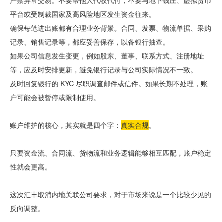
严禁异常交易。不要帮他人代收代付，不要与地下钱庄、虚拟货币
平台或受制裁国家及高风险地区发生资金往来。
确保每笔进出账都有合理业务背景。合同、发票、物流单据、采购
记录、销售记录等，都应妥善保存，以备银行抽查。
如果公司信息发生变更，例如股东、董事、联系方式、注册地址
等，应及时安排更新，避免银行记录与公司实际情况不一致。
及时回复银行的 KYC 尽职调查邮件或信件。如果长期不处理，账
户可能会被暂停或限制使用。
账户维护的核心，其实就是四个字：
真实合规
。
只要资金流、合同流、货物流和业务逻辑能够相互匹配，账户稳定
性就会更高。
这次汇丰取消内地关联公司要求，对于市场来说是一个比较少见的
反向调整。