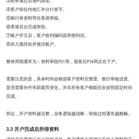
③初审通过后预约面签。
④客户前往内地汇丰分行签字。
⑤银行将资料寄往香港审核。
⑥香港后台完成审批。
⑦账户开立后，客户收到编码器和密码信。
⑧存入预存款并激活账户。
整体周期通常为：资料审批约1周，面签后约4周左右下户。
需要注意的是，具体时间会根据客户资料完整度、银行审核进度、
是否需要补件等因素而变化，并非所有客户都能完全按照固定时间
完成。
所以，开户资料越完整，业务逻辑越清晰，审核过程通常越顺畅。
3.3 开户完成后所得资料