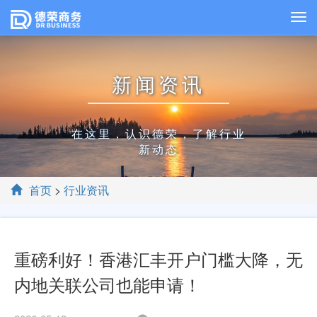
新闻资讯
在这里，认识德荣，了解行业
新动态
首页
>
行业资讯
重磅利好！香港汇丰开户门槛大降，无
内地关联公司也能申请！