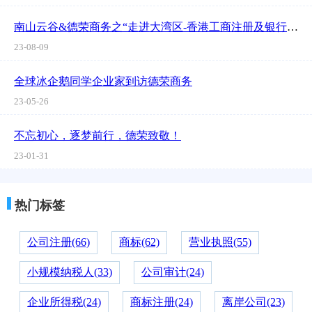
南山云谷&德荣商务之“走进大湾区-香港工商注册及银行开
户”讲座圆满结束
23-08-09
全球冰企鹅同学企业家到访德荣商务
23-05-26
不忘初心，逐梦前行，德荣致敬！
23-01-31
热门标签
公司注册(66)
商标(62)
营业执照(55)
小规模纳税人(33)
公司审计(24)
企业所得税(24)
商标注册(24)
离岸公司(23)