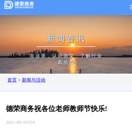
新闻资讯
在这里，认识德荣，了解行业
新动态
首页
>
新闻与活动
德荣商务祝各位老师教师节快乐!
2021-09-10
154