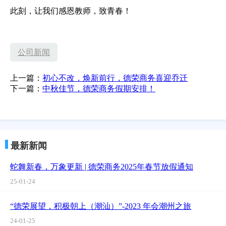
此刻，让我们感恩教师，致青春！
公司新闻
上一篇：
初心不改，焕新前行，德荣商务喜迎乔迁
下一篇：
中秋佳节，德荣商务假期安排！
最新新闻
蛇舞新春，万象更新 | 德荣商务2025年春节放假通知
25-01-24
“德荣展望，积极朝上（潮汕）”-2023 年会潮州之旅
24-01-25