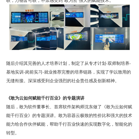
联，万物皆可联，不禁感受到“敢为云”强大的赋能技术。
随后介绍其完善的人才培养计划，制定了从专才计划-双师制培养-
基地实训-岗前实习-就业推荐完整的培养链路，实现了学以致用的
无缝衔接。深深感受到企业强烈的社会责任感及创新精神。
《敢为云如何赋能千行百业》的专题演讲
随后，敢为软件董事长、首席软件架构师沈东做了《敢为云如何赋
能千行百业》的专题演讲。敢为容器云极致的性价比和强大的技术
能力给合作伙伴赋能，帮助千行百业快速的实现数字化，智能化的
转型。