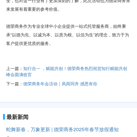
变，也对这一行业有了更加深刻的了解，此次活动也为德荣商务未
来发展有着重要的参考价值。
德荣商务作为专业全球中小企业提供一站式托管服务商，始终秉
承“以德为先、以诚为本、以质为根、以信为生”的理念，致力于为
客户提供更优质的服务。
上一篇：
知行合一 ，赋能共创！德荣商务热烈祝贺知行赋能共创
峰会圆满收官
下一篇：
德荣商务年会活动｜风雨同舟 感恩有你
最新新闻
蛇舞新春，万象更新 | 德荣商务2025年春节放假通知