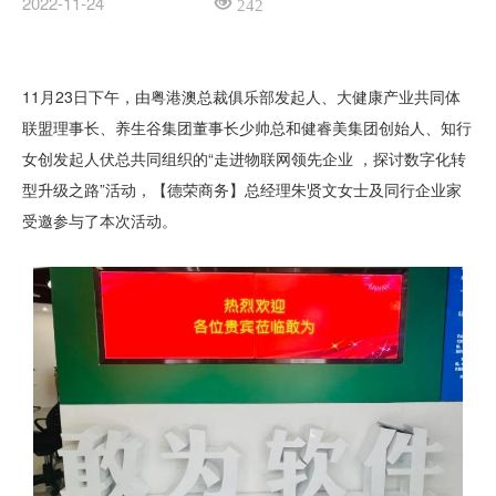
2022-11-24
242
11月23日下午，由粤港澳总裁俱乐部发起人、大健康产业共同体
联盟理事长、养生谷集团董事长少帅总和健睿美集团创始人、知行
女创发起人伏总共同组织的“走进物联网领先企业 ，探讨数字化转
型升级之路”活动，【德荣商务】总经理朱贤文女士及同行企业家
受邀参与了本次活动。