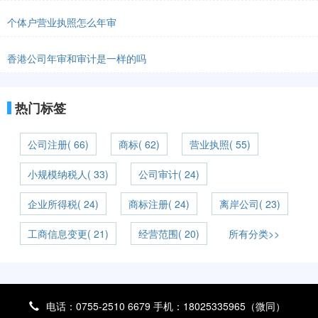
个体户营业执照怎么年审
香港公司年审和审计是一样的吗
热门标签
公司注册( 66)
商标( 62)
营业执照( 55)
小规模纳税人( 33)
公司审计( 24)
企业所得税( 24)
商标注册( 24)
离岸公司( 23)
工商信息变更( 21)
经营范围( 20)
所有分类>>
电话：0755-2510 6679 手机：18025335965（微同）