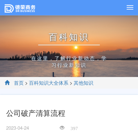
百科知识
在这里，了解行业新动态，学
习行业新知识
首页
>
百科知识大全体系
>
其他知识
公司破产清算流程
2023-04-24
397