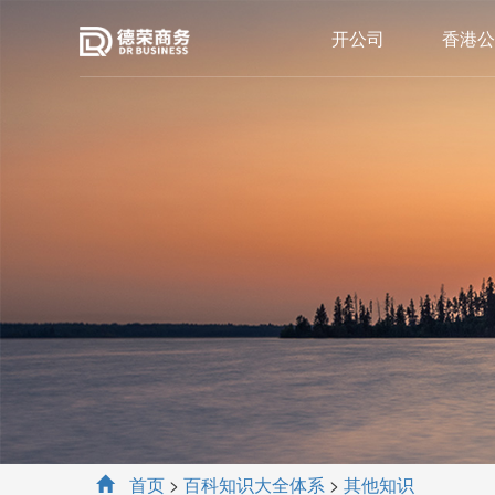
开公司
香港公
首页
>
百科知识大全体系
>
其他知识