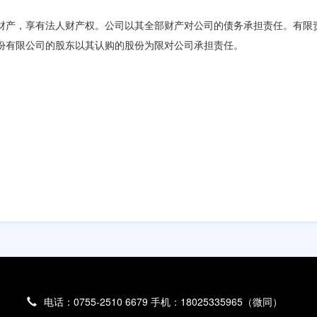
财产，享有法人财产权。公司以其全部财产对公司的债务承担责任。有限
份有限公司的股东以其认购的股份为限对公司承担责任。
电话：0755-2510 6679 手机：18025335965（微同）