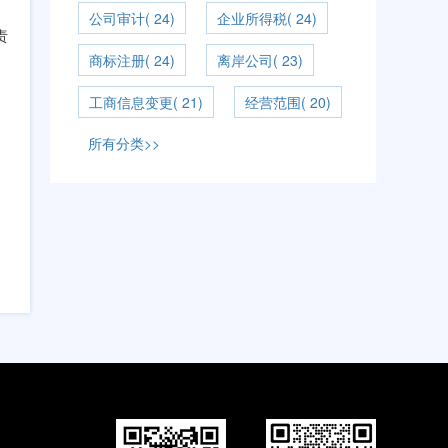
公司审计( 24)
企业所得税( 24)
责
商标注册( 24)
离岸公司( 23)
工商信息变更( 21)
经营范围( 20)
所有分类>>