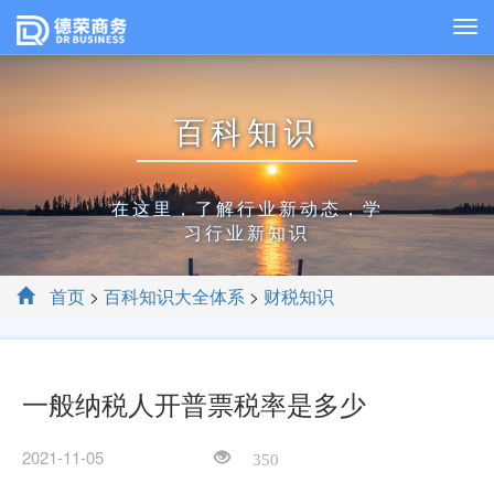
百科知识
在这里，了解行业新动态，学
习行业新知识
首页
>
百科知识大全体系
>
财税知识
一般纳税人开普票税率是多少
2021-11-05
350