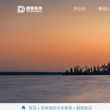
开公司
香港公
首页
>
百科知识大全体系
>
财税知识