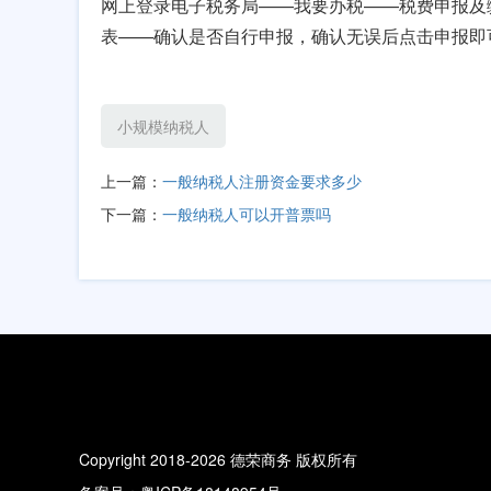
网上登录电子税务局——我要办税——税费申报及
表——确认是否自行申报，确认无误后点击申报即
小规模纳税人
上一篇：
一般纳税人注册资金要求多少
下一篇：
一般纳税人可以开普票吗
Copyright 2018-2026 德荣商务 版权所有