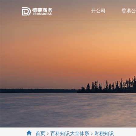
开公司
香港公
首页
>
百科知识大全体系
>
财税知识