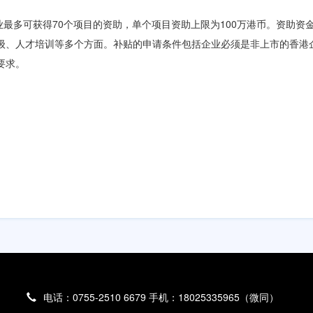
业最多可获得70个项目的资助，单个项目资助上限为100万港币。资助资
级、人才培训等多个方面。补贴的申请条件包括企业必须是非上市的香港
要求。
电话：0755-2510 6679 手机：18025335965（微同）