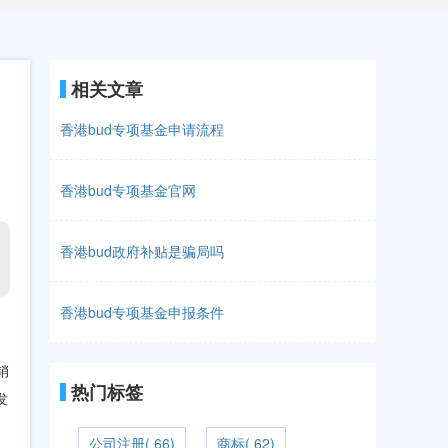
相关文章
香港bud专项基金申请流程
香港bud专项基金官网
香港bud政府补贴是骗局吗
香港bud专项基金申报条件
销
热门标签
发
公司注册( 66)
商标( 62)