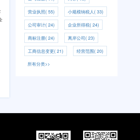
金
营业执照( 55)
小规模纳税人( 33)
企
公司审计( 24)
企业所得税( 24)
商标注册( 24)
离岸公司( 23)
工商信息变更( 21)
经营范围( 20)
所有分类>>