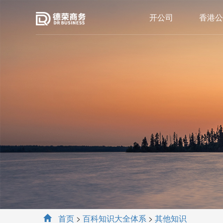
开公司
香港公
首页
>
百科知识大全体系
>
其他知识